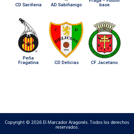
Fraga – Fútbol
CD Sariñena
AD Sabiñanigo
base
Peña
Fragatina
CD Delicias
CF Jacetano
Copyright © 2026 El Marcador Aragonés. Todos los derechos
reservados.