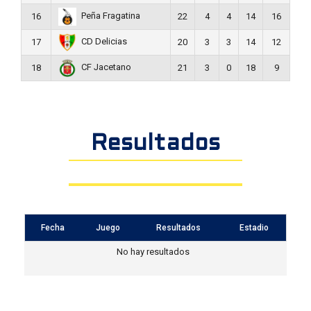
Peña Fragatina
16
22
4
4
14
16
CD Delicias
17
20
3
3
14
12
CF Jacetano
18
21
3
0
18
9
Resultados
Fecha
Juego
Resultados
Estadio