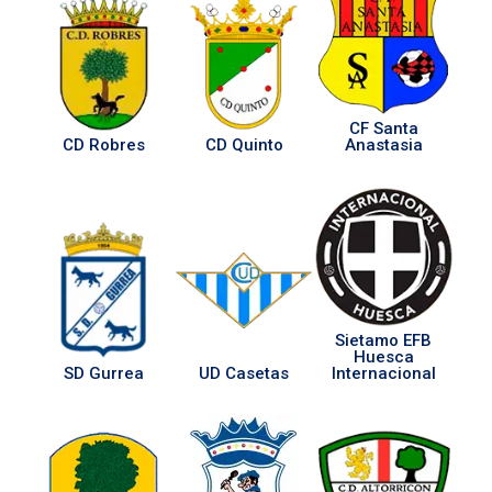
CF Santa
CD Robres
CD Quinto
Anastasia
Sietamo EFB
Huesca
SD Gurrea
UD Casetas
Internacional