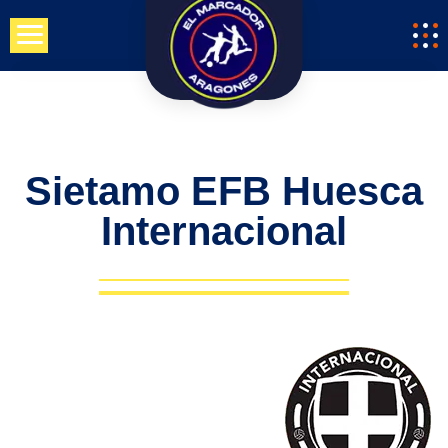
Saltar
al
contenido
Sietamo EFB Huesca
Internacional