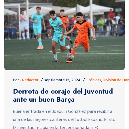
Por -
Redactor
septiembre 15, 2024
Crónicas
,
Division de Hon
Derrota de coraje del Juventud
ante un buen Barça
Buena entrada en el Joaquín González para recibir a
una de las mejores canteras del fútbol Español.El Sto
D Juventud recibía en la tercera jornada al FC