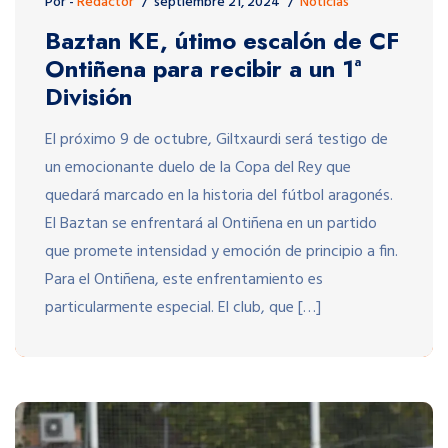
Por -
Redactor
septiembre 21, 2024
Noticias
Baztan KE, útimo escalón de CF
Ontiñena para recibir a un 1ª
División
El próximo 9 de octubre, Giltxaurdi será testigo de
un emocionante duelo de la Copa del Rey que
quedará marcado en la historia del fútbol aragonés.
El Baztan se enfrentará al Ontiñena en un partido
que promete intensidad y emoción de principio a fin.
Para el Ontiñena, este enfrentamiento es
particularmente especial. El club, que […]