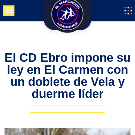
Saltar
al
contenido
El CD Ebro impone su
ley en El Carmen con
un doblete de Vela y
duerme líder