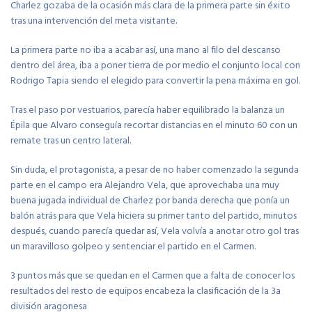
Charlez gozaba de la ocasión más clara de la primera parte sin éxito
tras una intervención del meta visitante.
La primera parte no iba a acabar así, una mano al filo del descanso
dentro del área, iba a poner tierra de por medio el conjunto local con
Rodrigo Tapia siendo el elegido para convertir la pena máxima en gol.
Tras el paso por vestuarios, parecía haber equilibrado la balanza un
Épila que Alvaro conseguía recortar distancias en el minuto 60 con un
remate tras un centro lateral.
Sin duda, el protagonista, a pesar de no haber comenzado la segunda
parte en el campo era Alejandro Vela, que aprovechaba una muy
buena jugada individual de Charlez por banda derecha que ponía un
balón atrás para que Vela hiciera su primer tanto del partido, minutos
después, cuando parecía quedar así, Vela volvía a anotar otro gol tras
un maravilloso golpeo y sentenciar el partido en el Carmen.
3 puntos más que se quedan en el Carmen que a falta de conocer los
resultados del resto de equipos encabeza la clasificación de la 3a
división aragonesa