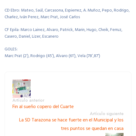
CD Ebro: Mateo, Saúl, Carcasona, Espierrez, A. Muñoz, Pepo, Rodrigo,
Charlez, Iván Perez, Marc Prat, José Carlos
CF Epila: Marco Lainez, Alvaro, Patrick, Marin, Hugo, Cheik, Ferruz,
Casero, Daniel, Lizer, Escanero
GOLES:
Marc Prat (2’), Rodrigo (45’), Alvaro (61’), Vela (78’,87’)
Artículo anterior
Fin al sueño copero del Cuarte
Artículo siguiente
La SD Tarazona se hace fuerte en el Municipal y los
tres puntos se quedan en casa