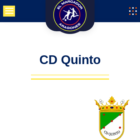
Saltar
al
contenido
CD Quinto