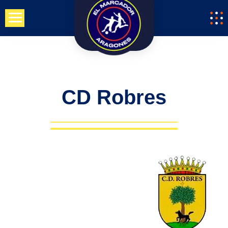
Saltar
al
contenido
CD Robres