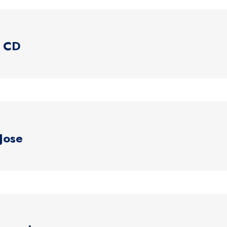
a CD
Jose