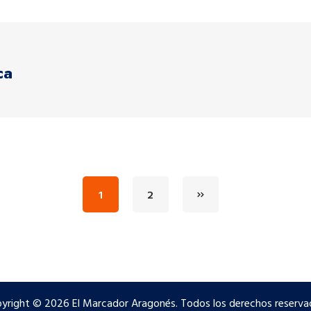
ca
1
2
yright © 2026 El Marcador Aragonés. Todos los derechos reserva