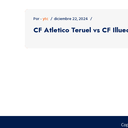
Por -
ytc
diciembre 22, 2024
CF Atletico Teruel vs CF Illue
Cop