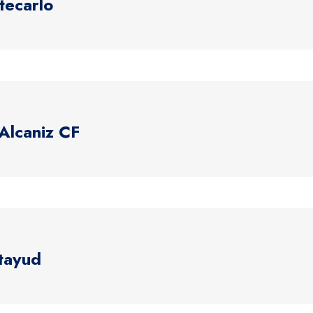
tecarlo
 Alcaniz CF
atayud