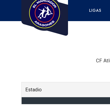
Saltar
al
LIGAS
contenido
CF Atl
Estadio