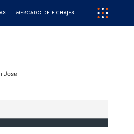
AS
MERCADO DE FICHAJES
n Jose