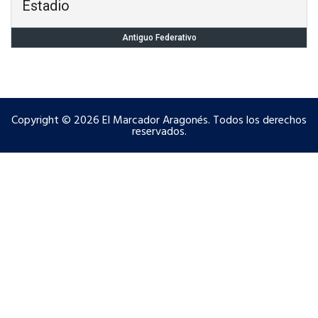
Estadio
Antiguo Federativo
Copyright © 2026 El Marcador Aragonés. Todos los derechos
reservados.