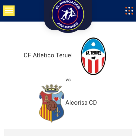
Saltar
al
contenido
CF Atletico Teruel
vs
Alcorisa CD