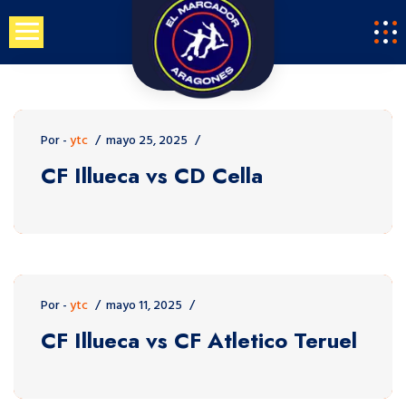
Saltar
al
contenido
Por -
ytc
mayo 25, 2025
CF Illueca vs CD Cella
Por -
ytc
mayo 11, 2025
CF Illueca vs CF Atletico Teruel