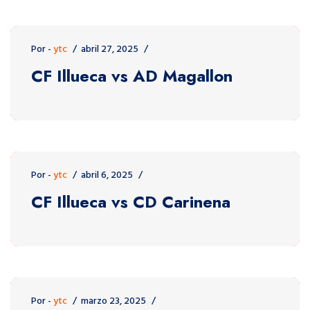
Por -
ytc
abril 27, 2025
CF Illueca vs AD Magallon
Por -
ytc
abril 6, 2025
CF Illueca vs CD Carinena
Por -
ytc
marzo 23, 2025