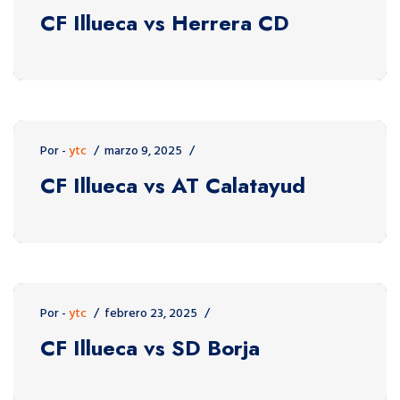
CF Illueca vs Herrera CD
Por -
ytc
marzo 9, 2025
CF Illueca vs AT Calatayud
Por -
ytc
febrero 23, 2025
CF Illueca vs SD Borja