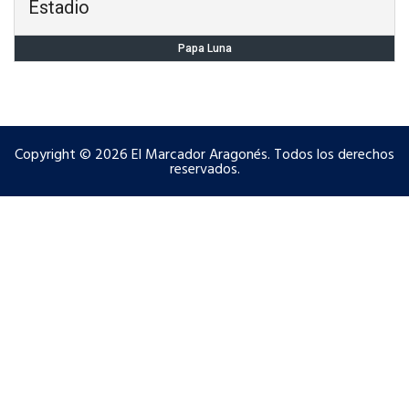
Estadio
Papa Luna
Copyright © 2026 El Marcador Aragonés. Todos los derechos
reservados.