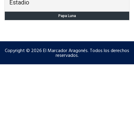
Estadio
Papa Luna
Copyright © 2026 El Marcador Aragonés. Todos los derechos
reservados.