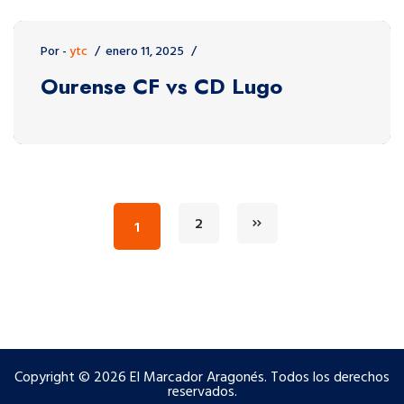
Por -
ytc
enero 11, 2025
Ourense CF vs CD Lugo
2
1
Copyright © 2026 El Marcador Aragonés. Todos los derechos
reservados.