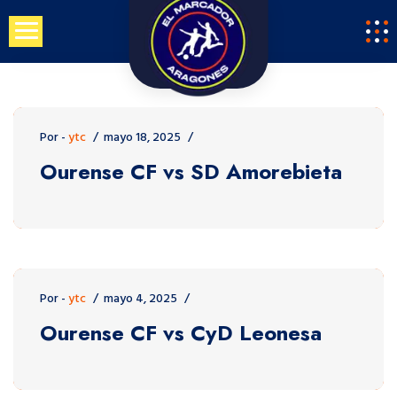
Saltar
al
contenido
Por -
ytc
mayo 18, 2025
Ourense CF vs SD Amorebieta
Por -
ytc
mayo 4, 2025
Ourense CF vs CyD Leonesa