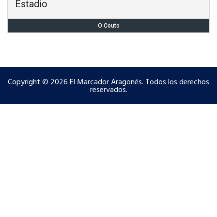
Estadio
O Couto
Copyright © 2026 El Marcador Aragonés. Todos los derechos
reservados.