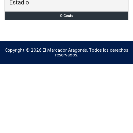
Estadio
O Couto
Copyright © 2026 El Marcador Aragonés. Todos los derechos
reservados.