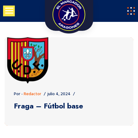
Saltar
al
contenido
Por -
Redactor
julio 4, 2024
Fraga – Fútbol base