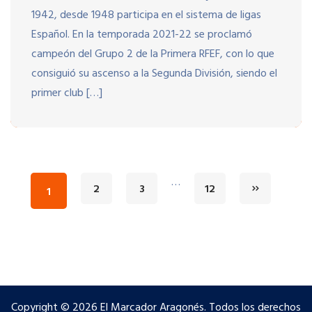
1942, desde 1948 participa en el sistema de ligas
Español. En la temporada 2021-22 se proclamó
campeón del Grupo 2 de la Primera RFEF, con lo que
consiguió su ascenso a la Segunda División, siendo el
primer club […]
…
2
3
12
1
Copyright © 2026 El Marcador Aragonés. Todos los derechos