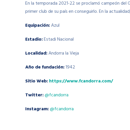
En la temporada 2021-22 se proclamó campeón del Grup
primer club de su país en conseguirlo. En la actualida
Equipación:
Azul
Estadio:
Estadi Nacional
Localidad:
Andorra la Vieja
Año de fundación:
1942
Sitio Web:
https://www.fcandorra.com/
Twitter:
@fcandorra
Instagram:
@fcandorra