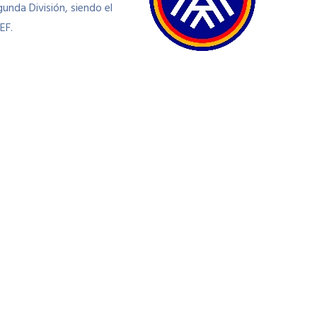
nda División, siendo el
EF.