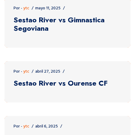
Por -
ytc
mayo 11, 2025
Sestao River vs Gimnastica
Segoviana
Por -
ytc
abril 27, 2025
Sestao River vs Ourense CF
Por -
ytc
abril 6, 2025