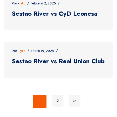
Por -
ytc
febrero 2, 2025
Sestao River vs CyD Leonesa
Por -
ytc
enero 19, 2025
Sestao River vs Real Union Club
2
1