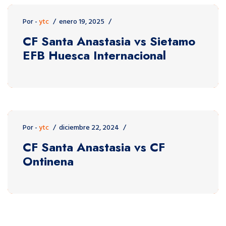
Por -
ytc
enero 19, 2025
CF Santa Anastasia vs Sietamo
EFB Huesca Internacional
Por -
ytc
diciembre 22, 2024
CF Santa Anastasia vs CF
Ontinena