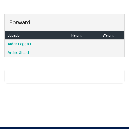
Forward
Jugador
Height
Weight
Aiden Leggatt
-
-
Archie Stead
-
-