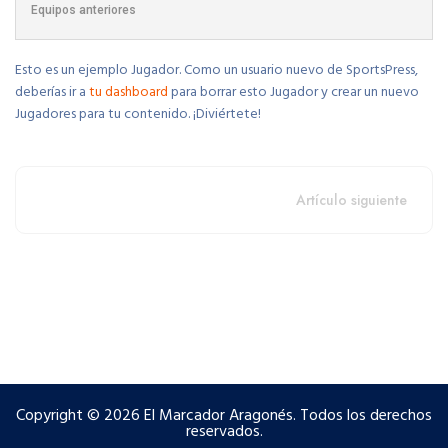
Equipos anteriores
Esto es un ejemplo Jugador. Como un usuario nuevo de SportsPress,
deberías ir a
tu dashboard
para borrar esto Jugador y crear un nuevo
Jugadores para tu contenido. ¡Diviértete!
Artículo siguiente
Copyright © 2026 El Marcador Aragonés. Todos los derechos
reservados.