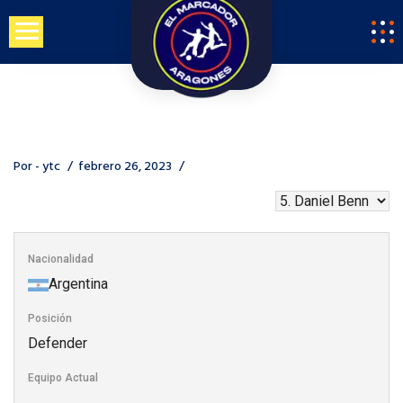
Saltar
al
contenido
Por -
ytc
febrero 26, 2023
Nacionalidad
Argentina
Posición
Defender
Equipo Actual