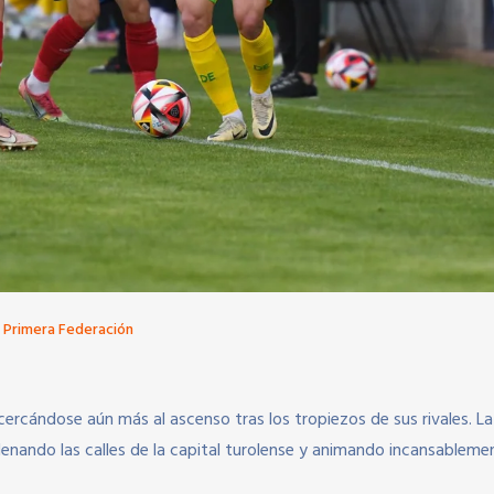
,
Primera Federación
 acercándose aún más al ascenso tras los tropiezos de sus rivales. La
llenando las calles de la capital turolense y animando incansablemen