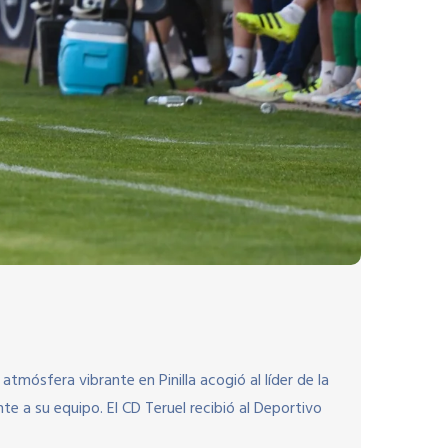
 atmósfera vibrante en Pinilla acogió al líder de la
te a su equipo. El CD Teruel recibió al Deportivo