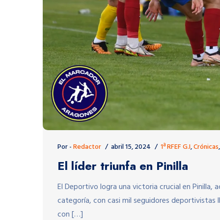
Por -
Redactor
abril 15, 2024
1ª RFEF G.I
,
Crónicas
El líder triunfa en Pinilla
El Deportivo logra una victoria crucial en Pinilla,
categoría, con casi mil seguidores deportivistas 
con […]