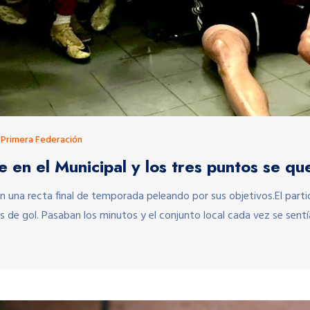
,
Primera Federación
 en el Municipal y los tres puntos se q
 una recta final de temporada peleando por sus objetivos.El part
es de gol. Pasaban los minutos y el conjunto local cada vez se se