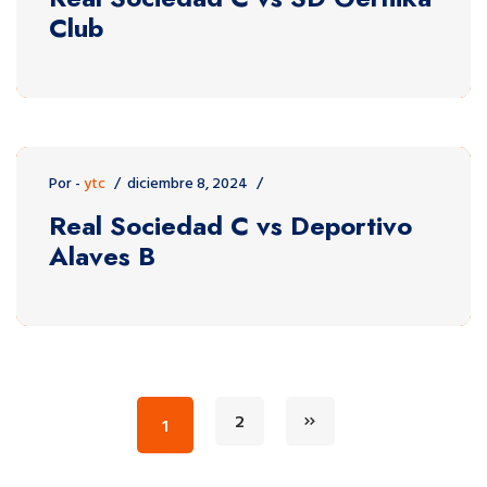
Club
Por -
ytc
diciembre 8, 2024
Real Sociedad C vs Deportivo
Alaves B
2
1