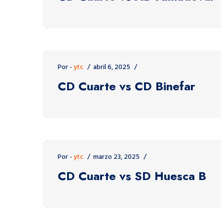
Por -
ytc
abril 6, 2025
CD Cuarte vs CD Binefar
Por -
ytc
marzo 23, 2025
CD Cuarte vs SD Huesca B