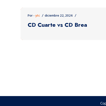
Por -
ytc
diciembre 22, 2024
CD Cuarte vs CD Brea
Cop