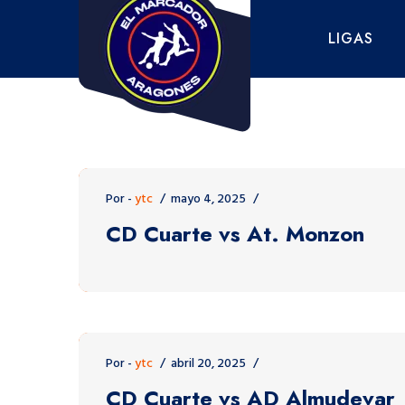
Saltar
al
LIGAS
contenido
Por -
ytc
mayo 4, 2025
CD Cuarte vs At. Monzon
Por -
ytc
abril 20, 2025
CD Cuarte vs AD Almudevar