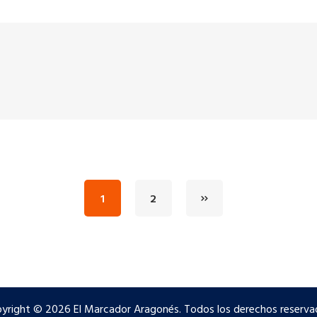
1
2
yright © 2026 El Marcador Aragonés. Todos los derechos reserva