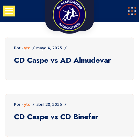
Saltar
al
contenido
Por -
ytc
mayo 4, 2025
CD Caspe vs AD Almudevar
Por -
ytc
abril 20, 2025
CD Caspe vs CD Binefar