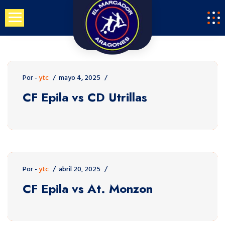
Saltar
al
contenido
Por -
ytc
mayo 4, 2025
CF Epila vs CD Utrillas
Por -
ytc
abril 20, 2025
CF Epila vs At. Monzon