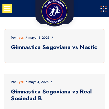
Saltar
al
contenido
Por -
ytc
mayo 18, 2025
Gimnastica Segoviana vs Nastic
Por -
ytc
mayo 4, 2025
Gimnastica Segoviana vs Real
Sociedad B