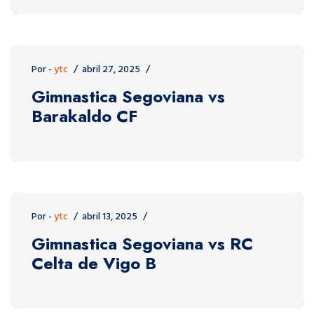
Por -
ytc
abril 27, 2025
Gimnastica Segoviana vs
Barakaldo CF
Por -
ytc
abril 13, 2025
Gimnastica Segoviana vs RC
Celta de Vigo B