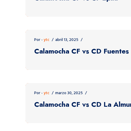
Por -
ytc
abril 13, 2025
Calamocha CF vs CD Fuentes
Por -
ytc
marzo 30, 2025
Calamocha CF vs CD La Almu