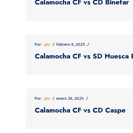
Calamocha CF vs CD Binefar
Por -
ytc
febrero 9, 2025
Calamocha CF vs SD Huesca 
Por -
ytc
enero 26, 2025
Calamocha CF vs CD Caspe