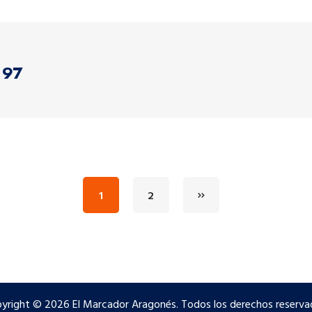
 97
1
2
yright © 2026 El Marcador Aragonés. Todos los derechos reserva