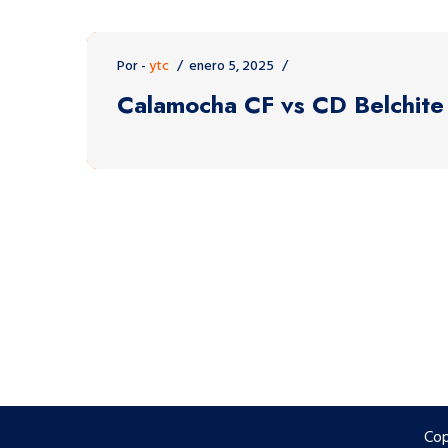
Por -
ytc
enero 5, 2025
Calamocha CF vs CD Belchite
Cop