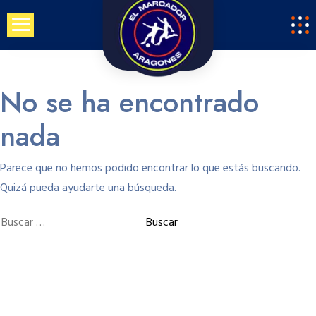
Saltar
al
contenido
No se ha encontrado
nada
Parece que no hemos podido encontrar lo que estás buscando.
Quizá pueda ayudarte una búsqueda.
Buscar: