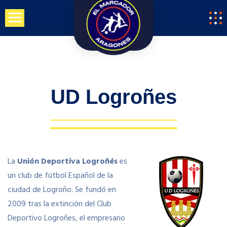
Saltar
al
contenido
UD Logroñes
La
Unión Deportiva Logroñés
es
un club de fútbol Español de la
ciudad de Logroño. Se fundó en
2009 tras la extinción del Club
Deportivo Logroñes, el empresario