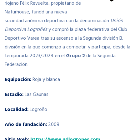
riojano Félix Revuelta, propietario de
Naturhouse, fundó una nueva
sociedad anónima deportiva con la denominación
Unión
Deportiva Logroñés
y compró la plaza federativa del Club
Deportivo Varea tras su ascenso a la Segunda división B,
división en la que comenzó a competir. y participa, desde la
temporada 2023/2024 en el
Grupo 2
de la Segunda
Federación.
Equipación:
Roja y blanca
Estadio:
Las Gaunas
Localidad:
Logroño
Año de fundación:
2009
Sitio Web:
https://www.udlogrones.com