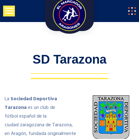
Saltar
al
contenido
SD Tarazona
La
Sociedad Deportiva
Tarazona
es un club de
fútbol español de la
ciudad zaragozana de Tarazona,
en Aragón, fundada originalmente