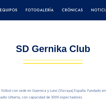
EQUIPOS
FOTOGALERÍA
CRÓNICAS
NOTICI
SD Gernika Club
 fútbol con sede en Guernica y Luno (Vizcaya) España. Fundado e
stadio Urbieta, con capacidad de 3000 espectadores.