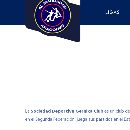
Saltar
al
LIGAS
contenido
La
Sociedad Deportiva Gernika Club
es un club de
en el Segunda Federación, juega sus partidos en el E