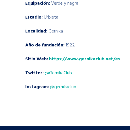
Equipación:
Verde y negra
Estadio:
Urbieta
Localidad:
Gernika
Año de fundación:
1922
Sitio Web:
https://www.gernikaclub.net/es
Twitter:
@GernikaClub
Instagram:
@gernikaclub