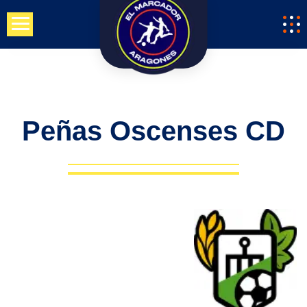
Saltar
al
contenido
Peñas Oscenses CD