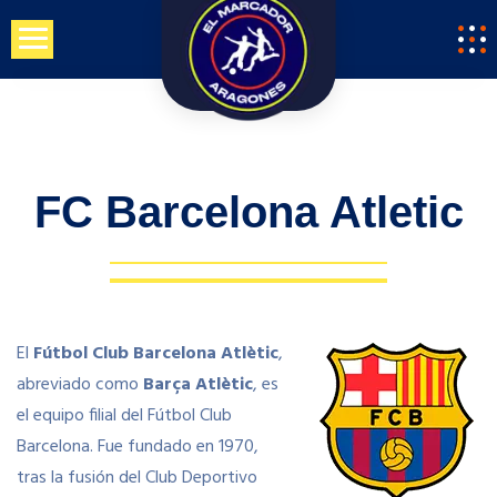
Saltar
al
contenido
FC Barcelona Atletic
El
Fútbol Club Barcelona Atlètic
,​
abreviado como
Barça Atlètic
, es
el equipo filial del Fútbol Club
Barcelona. Fue fundado en 1970,​
tras la fusión del Club Deportivo