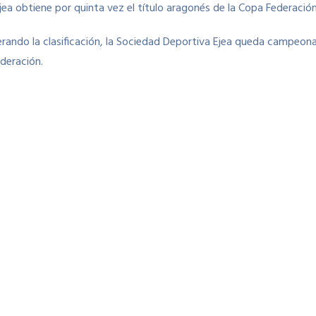
a obtiene por quinta vez el título aragonés de la Copa Federación
liderando la clasificación, la Sociedad Deportiva Ejea queda campeon
deración.