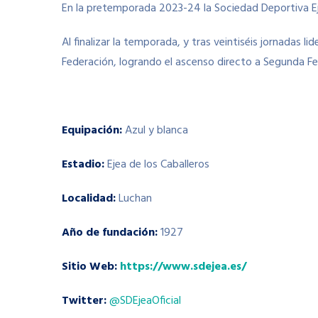
En la pretemporada 2023-24 la Sociedad Deportiva Eje
Al finalizar la temporada, y tras veintiséis jornadas 
Federación, logrando el ascenso directo a Segunda Fe
Equipación:
Azul y blanca
Estadio:
Ejea de los Caballeros
Localidad:
Luchan
Año de fundación:
1927
Sitio Web:
https://www.sdejea.es/
Twitter:
@SDEjeaOficial