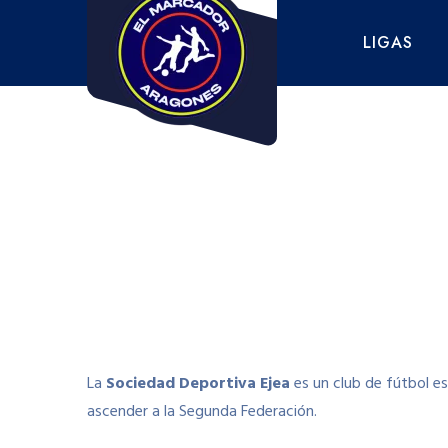
Saltar
al
LIGAS
contenido
La
Sociedad Deportiva Ejea
es un club de fútbol es
ascender a la Segunda Federación.