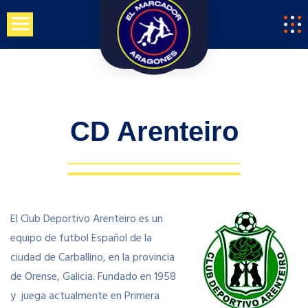
Saltar
al
contenido
CD Arenteiro
El Club Deportivo Arenteiro es un
equipo de futbol Español de la
ciudad de Carballino, en la provincia
de Orense, Galicia. Fundado en 1958
y juega actualmente en Primera