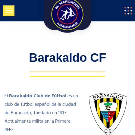
Saltar
al
contenido
Barakaldo CF
El
Barakaldo Club de Fútbol
es un
club de fútbol español de la ciudad
de Baracaldo, fundado en 1917.
Actualmente milita en la Primera
RFEF.