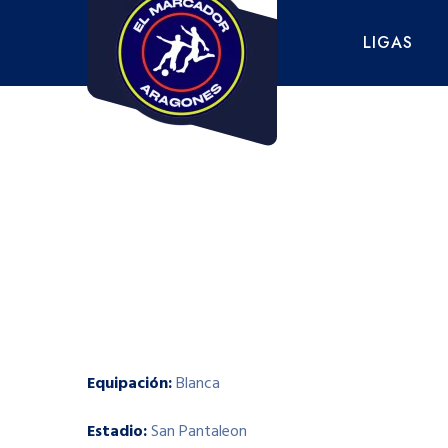
Saltar
al
LIGAS
contenido
Equipación:
Blanca
Estadio:
San Pantaleon