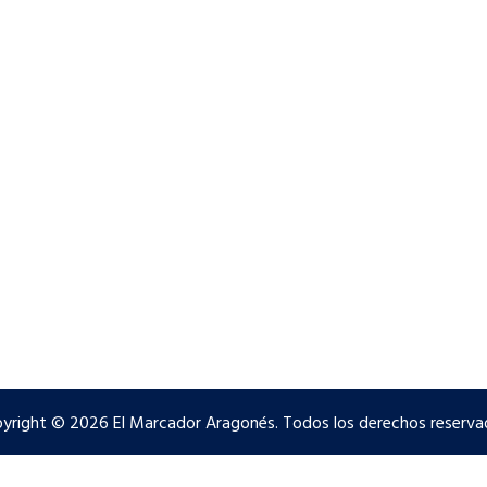
yright © 2026 El Marcador Aragonés. Todos los derechos reserva