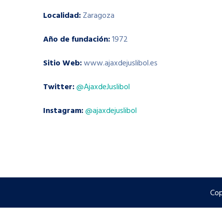
Localidad:
Zaragoza
Año de fundación:
1972
Sitio Web:
www.ajaxdejuslibol.es
Twitter:
@AjaxdeJuslibol
Instagram:
@ajaxdejuslibol
Cop