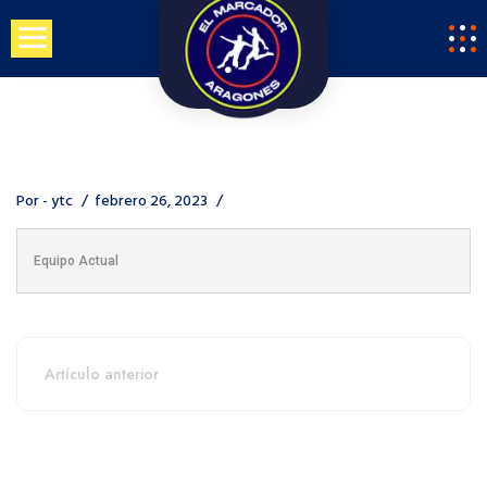
Saltar
al
contenido
Por -
ytc
febrero 26, 2023
Equipo Actual
Artículo anterior