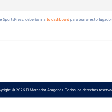
 SportsPress, deberías ir a
tu dashboard
para borrar esto Jugador
yright © 2026 El Marcador Aragonés. Todos los derechos reserva