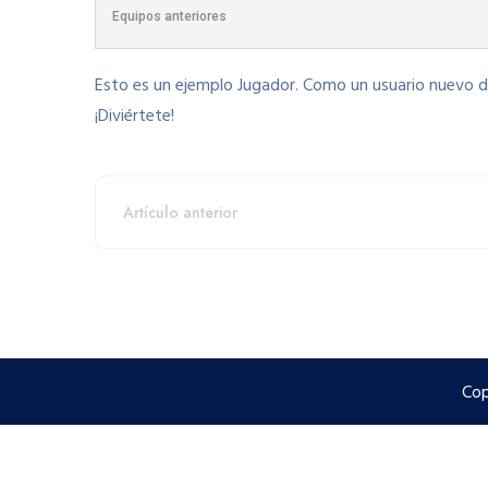
Equipos anteriores
Esto es un ejemplo Jugador. Como un usuario nuevo de
¡Diviértete!
Artículo anterior
Cop