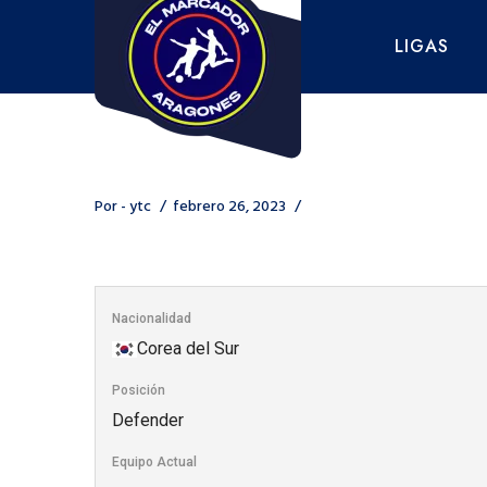
Saltar
al
LIGAS
contenido
Por -
ytc
febrero 26, 2023
Nacionalidad
Corea del Sur
Posición
Defender
Equipo Actual