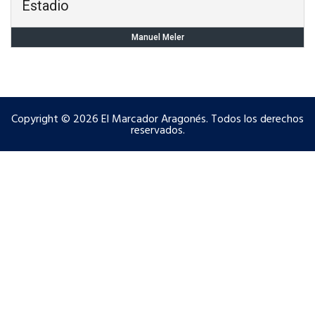
Estadio
Manuel Meler
Copyright © 2026 El Marcador Aragonés. Todos los derechos
reservados.