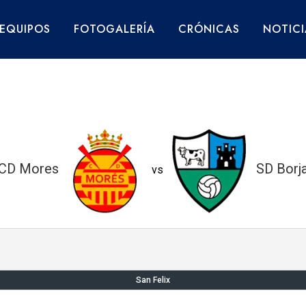
EQUIPOS
FOTOGALERÍA
CRÓNICAS
NOTICI
CD Mores
SD Borj
vs
San Felix