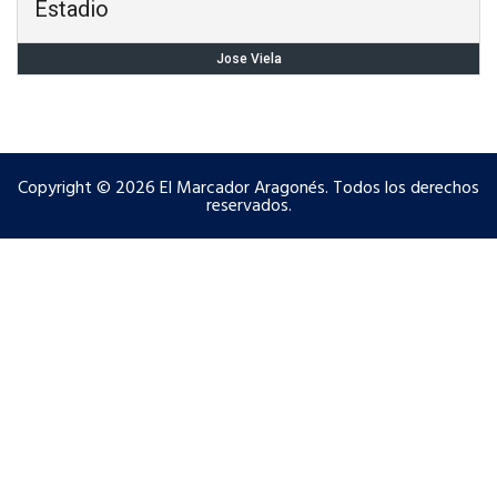
Estadio
Jose Viela
Copyright © 2026 El Marcador Aragonés. Todos los derechos
reservados.