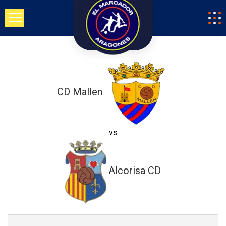
Saltar
al
contenido
CD Mallen
vs
Alcorisa CD