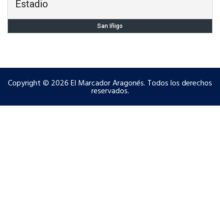
Estadio
San Iñigo
Copyright © 2026 El Marcador Aragonés. Todos los derechos
reservados.