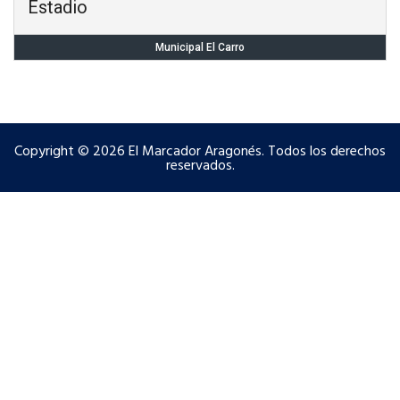
Estadio
Municipal El Carro
Copyright © 2026 El Marcador Aragonés. Todos los derechos
reservados.