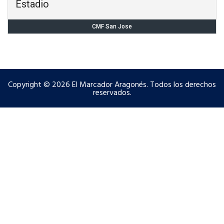
Estadio
CMF San Jose
Copyright © 2026 El Marcador Aragonés. Todos los derechos
reservados.