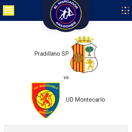
Saltar
al
contenido
Pradillano SP
vs
UD Montecarlo