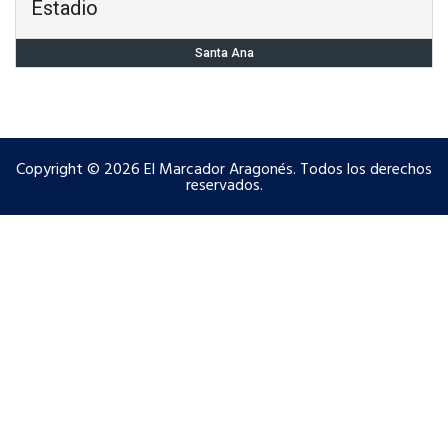
Estadio
Santa Ana
Copyright © 2026 El Marcador Aragonés. Todos los derechos
reservados.