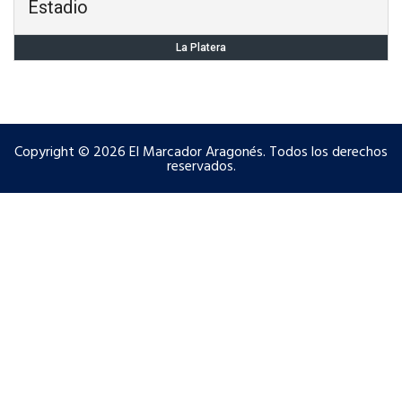
Estadio
La Platera
Copyright © 2026 El Marcador Aragonés. Todos los derechos
reservados.