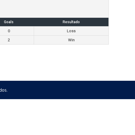
Goals
Resultado
0
Loss
2
Win
dos.