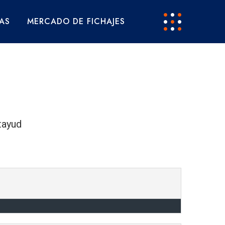
AS
MERCADO DE FICHAJES
tayud