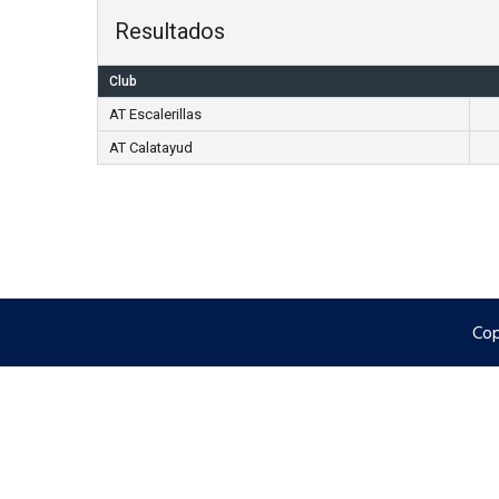
Resultados
Club
AT Escalerillas
AT Calatayud
Cop