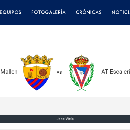
EQUIPOS
FOTOGALERÍA
CRÓNICAS
NOTICI
Mallen
AT Escaleri
vs
Jose Viela