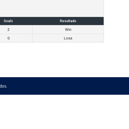
Goals
Resultado
2
Win
0
Loss
dos.