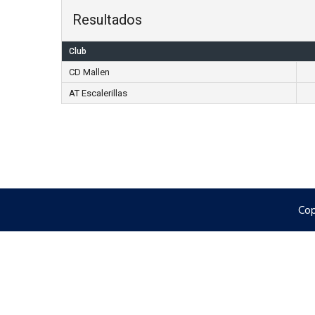
Resultados
Club
CD Mallen
AT Escalerillas
Cop