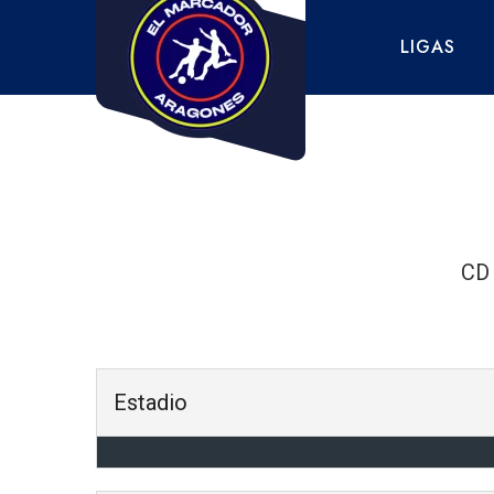
Saltar
al
LIGAS
contenido
CD 
Estadio